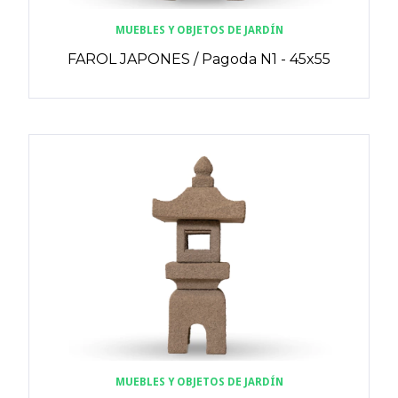
MUEBLES Y OBJETOS DE JARDÍN
FAROL JAPONES / Pagoda N1 - 45x55
MUEBLES Y OBJETOS DE JARDÍN